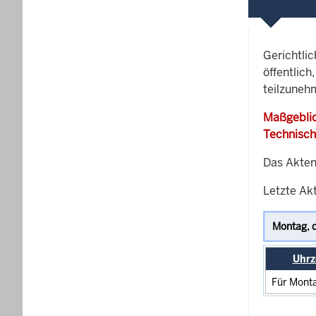
Gerichtli
öffentlich
teilzuneh
Maßgeblic
Technisch
Das Akten
Letzte Ak
Uhrz
Für Monta