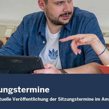
ungstermine
uelle Veröffentlichung der Sitzungstermine im A