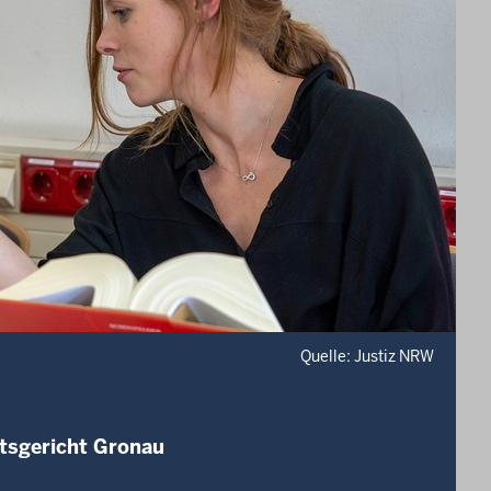
Quelle: Justiz NRW
mtsgericht Gronau