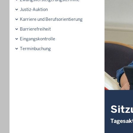
Justiz-Auktion
Karriere und Berufsorientierung
Barrierefreiheit
Eingangskontrolle
Terminbuchung
Sitz
Tagesakt