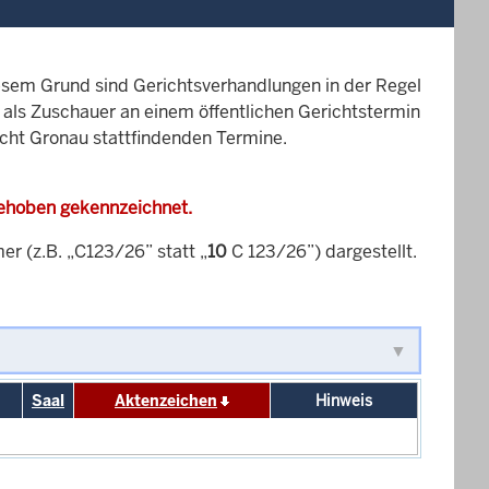
esem Grund sind Gerichtsverhandlungen in der Regel
it als Zuschauer an einem öffentlichen Gerichtstermin
icht Gronau stattfindenden Termine.
gehoben gekennzeichnet.
 (z.B. „C123/26” statt „
10
C 123/26”) dargestellt.
Saal
Aktenzeichen
Hinweis