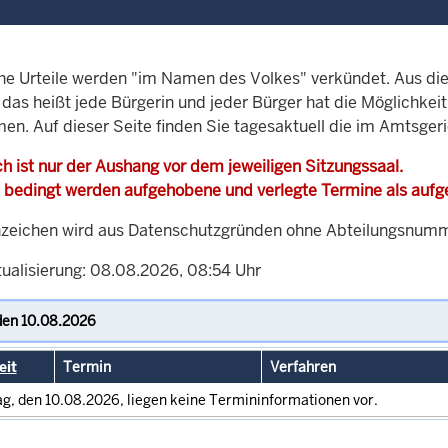
che Urteile werden "im Namen des Volkes" verkündet. Aus di
, das heißt jede Bürgerin und jeder Bürger hat die Möglichke
men. Auf dieser Seite finden Sie tagesaktuell die im Amtsger
h ist nur der Aushang vor dem jeweiligen Sitzungssaal.
 bedingt werden aufgehobene und verlegte Termine als auf
zeichen wird aus Datenschutzgründen ohne Abteilungsnummer
tualisierung: 08.08.2026, 08:54 Uhr
eit
Termin
Verfahren
g, den 10.08.2026, liegen keine Termininformationen vor.