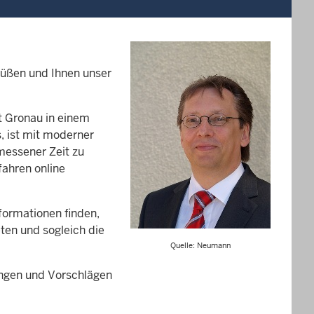
rüßen und Ihnen unser
t Gronau in einem
 ist mit moderner
messener Zeit zu
fahren online
nformationen finden,
ten und sogleich die
Quelle: Neumann
ungen und Vorschlägen