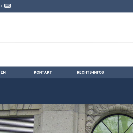
IT
nd Kontaktformular
ng
BEN
KONTAKT
RECHTS-INFOS