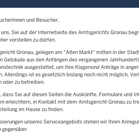
ucherinnen und Besucher,
n uns, Sie auf der Internetseite des Amtsgerichts Gronau beg
her vorstellen zu dürfen.
ericht Gronau, gelegen am "Alten Markt" mitten in der Stad
en Gebäude aus den Anfängen des vergangenen Jahrhunderts,
onstechnik ausgestattet, um Ihre Klagenund Anträge in ange
. Allerdings ist es gesetzlich bislang noch nicht möglich, Ver
n oder zu betreiben.
, dass Sie auf diesen Seiten die Auskünfte, Formulare und I
en erleichtern, in Kontakt mit dem Amtsgericht Gronau zu tre
bteilung im Hause zu finden.
sserungen unseres Serviceangebots stehen wir Ihren Anreg
n gegenüber.