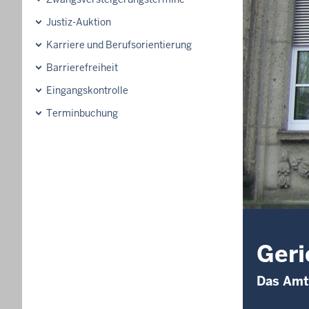
Justiz-Auktion
Karriere und Berufsorientierung
Barrierefreiheit
Eingangskontrolle
Terminbuchung
Geri
Das Amts