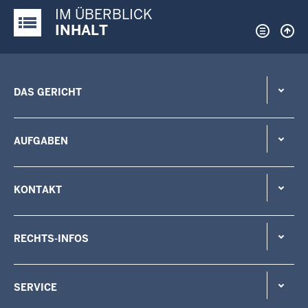
IM ÜBERBLICK
Justiz-Portal im Überblick:
INHALT
DAS GERICHT
AUFGABEN
KONTAKT
RECHTS-INFOS
SERVICE