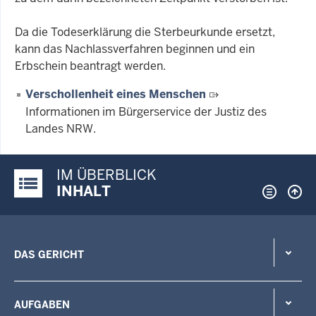
Da die Todeserklärung die Sterbeurkunde ersetzt,
kann das Nachlassverfahren beginnen und ein
Erbschein beantragt werden.
Verschollenheit eines Menschen
Informationen im Bürgerservice der Justiz des
Landes NRW.
IM ÜBERBLICK
Justiz-Portal im Überblick:
INHALT
DAS GERICHT
AUFGABEN