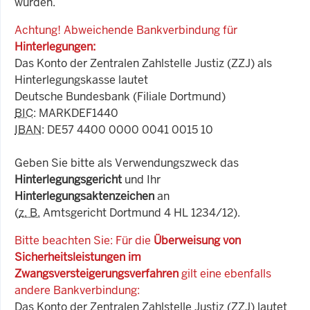
wurden.
Achtung! Abweichende Bankverbindung für
Hinterlegungen:
Das Konto der Zentralen Zahlstelle Justiz (ZZJ) als
Hinterlegungskasse lautet
Deutsche Bundesbank (Filiale Dortmund)
BIC
: MARKDEF1440
IBAN
: DE57 4400 0000 0041 0015 10
Geben Sie bitte als Verwendungszweck das
Hinterlegungsgericht
und Ihr
Hinterlegungsaktenzeichen
an
(
z. B.
Amtsgericht Dortmund 4 HL 1234/12).
Bitte beachten Sie: Für die
Überweisung von
Sicherheitsleistungen im
Zwangsversteigerungsverfahren
gilt eine ebenfalls
andere Bankverbindung:
Das Konto der Zentralen Zahlstelle Justiz (ZZJ) lautet