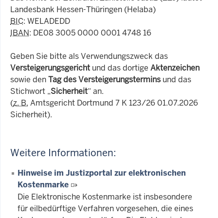
Landesbank Hessen-Thüringen (Helaba)
BIC
: WELADEDD
IBAN
: DE08 3005 0000 0001 4748 16
Geben Sie bitte als Verwendungszweck das
Versteigerungsgericht
und das dortige
Aktenzeichen
sowie den
Tag des Versteigerungstermins
und das
Stichwort „
Sicherheit
“ an.
(
z. B.
Amtsgericht Dortmund 7 K 123/26 01.07.2026
Sicherheit).
Weitere Informationen:
Hinweise im Justizportal zur elektronischen
Kostenmarke
Die Elektronische Kostenmarke ist insbesondere
für eilbedürftige Verfahren vorgesehen, die eines