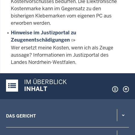
Kostenvorschusses bedürfen. Die Elektronische
Kostenmarke kann im Gegensatz zu den
bisherigen Klebemarken vom eigenen PC aus
erworben werden.
Hinweise im Justizportal zu
Zeugenentschädigungen
Wer ersetzt meine Kosten, wenn ich als Zeuge
aussage? Informationen im Justizportal des
Landes Nordrhein-Westfalen.
IM ÜBERBLICK
Justiz-Portal im Überblick:
INHALT
DAS GERICHT