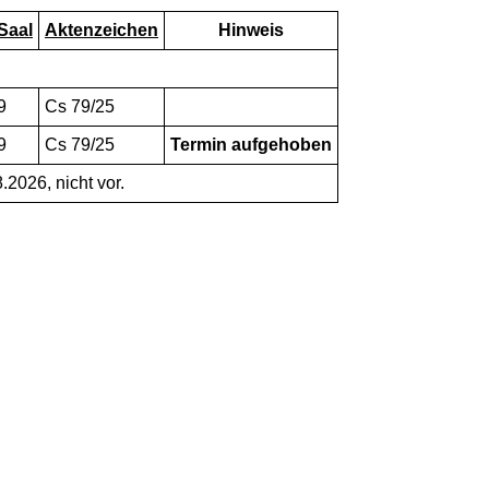
Saal
Aktenzeichen
Hinweis
9
Cs 79/25
9
Cs 79/25
Termin aufgehoben
.2026, nicht vor.