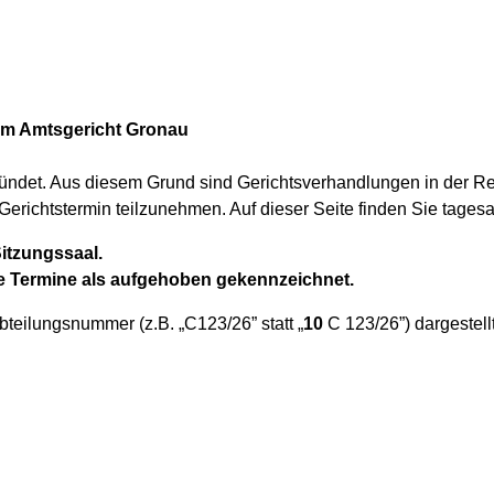
 im Amtsgericht Gronau
ündet. Aus diesem Grund sind Gerichtsverhandlungen in der Rege
Gerichtstermin teilzunehmen. Auf dieser Seite finden Sie tagesa
itzungssaal.
e Termine als aufgehoben gekennzeichnet.
eilungsnummer (z.B. „C123/26” statt „
10
C 123/26”) dargestellt